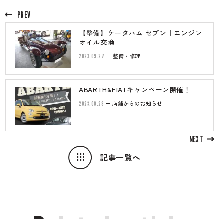
PREV
【整備】ケータハム セブン｜エンジン
オイル交換
2023.09.27
整備・修理
ABARTH&FIATキャンペーン開催！
2023.09.29
店舗からのお知らせ
NEXT
記事一覧へ