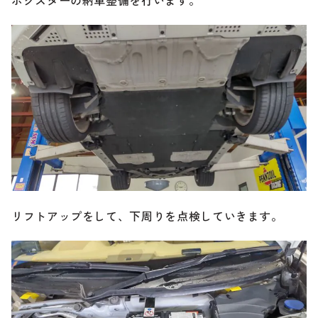
のご相談も可能です。
お問い合わせフォームにて、オンラインでのご連絡をご
希望ください。
リフトアップをして、下周りを点検していきます。