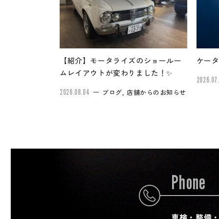
【紹介】モータライズのショールー
ケータ
ムレイアウトが変わりました！✨
2026.07
2026.08.04
ブログ, 店舗からのお知らせ
Phone
車検・整備