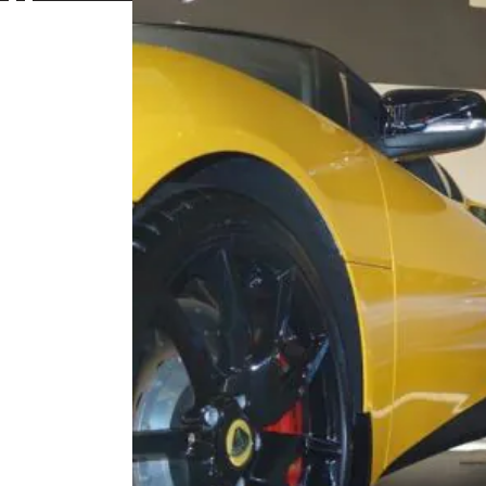
Contac