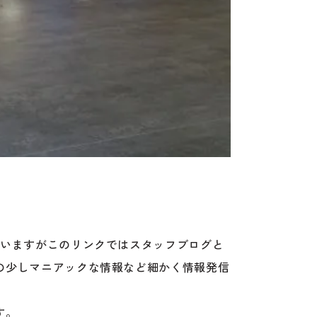
ていますがこのリンクではスタッフブログと
の少しマニアックな情報など細かく情報発信
す。