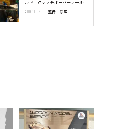
ルド｜クラッチオーバーホール
パワステ故障
2019.10.06
整備・修理