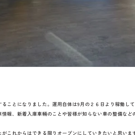
することになりました。運用自体は9月の２６日より稼働し
車情報、新着入庫車輛のことや皆様が知らない車の整備など
たがこれからはできる限りオープンにしていきたいと思いま