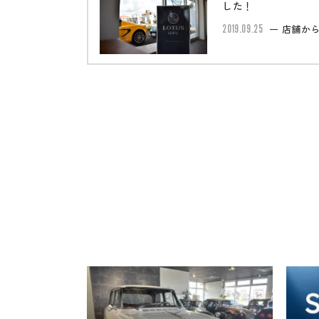
した！
2019.09.25
店舗か