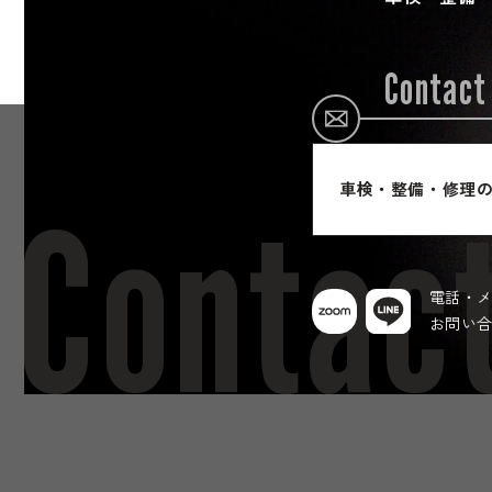
Contact
車検・整備・修理
Contac
電話・
お問い