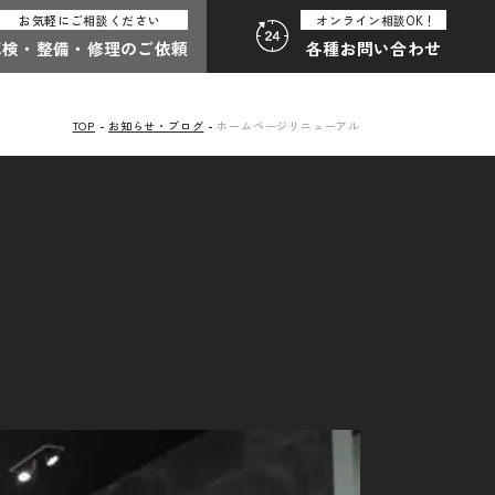
お気軽にご相談ください
オンライン相談OK！
車検・整備・
修理のご依頼
各種
お問い合わせ
TOP
お知らせ・ブログ
ホームページリニューアル
:30（月曜定休）
058-247-8001
合わせ総合
わせフォームはこちら
その他のお問い合わせ
中古車探しのご依頼・レンタカーのご相談