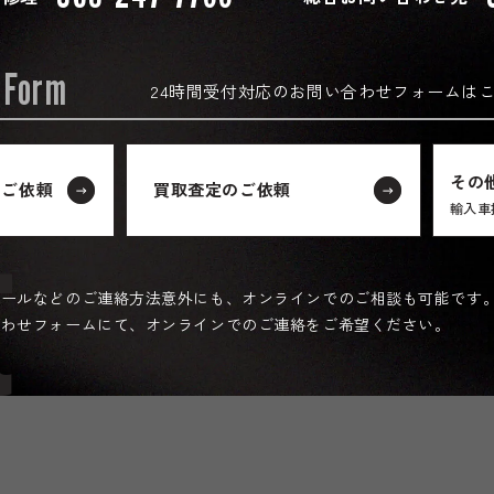
 Form
24時間受付対応の
お問い合わせフォームは
その
のご依頼
買取査定のご依頼
t
輸入車
メールなどのご連絡方法意外にも、オンラインでのご相談も可能です
合わせフォームにて、オンラインでのご連絡をご希望ください。