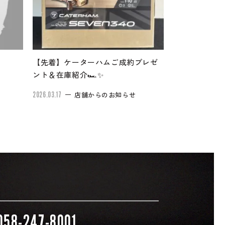
【先着】ケーターハムご成約プレゼ
ント＆在庫紹介🏎✨
2026.03.17
店舗からのお知らせ
058-247-8001