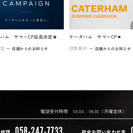
ハム サマーCP延長決定★
ケータハム サマーCP☀
.23
店舗からのお知らせ
2026.06.07
店舗からのお知らせ
電話受付時間 10:00 - 18:30（月曜定休）
058-247-7733
・修理
総合お問い合わせ先