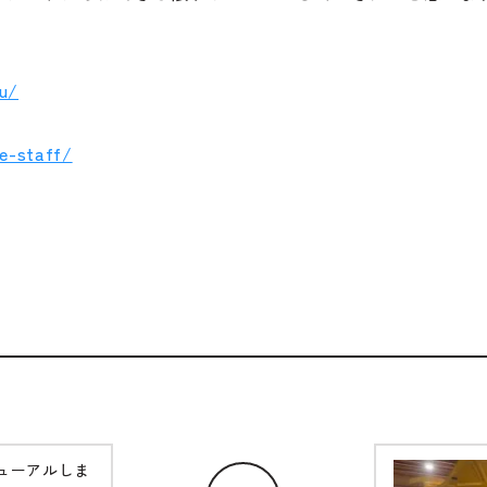
fu/
e-staff/
ューアルしま