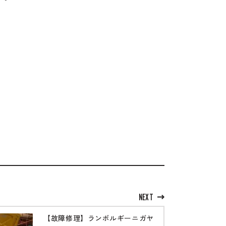
NEXT
【故障修理】ランボルギーニガヤ