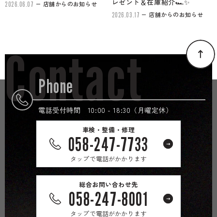
レゼント＆在庫紹介🏎✨
店舗からのお知らせ
2026.06.07
店舗からのお知らせ
2026.03.17
Contact
Phone
電話受付時間 10:00 - 18:30（月曜定休）
車検・整備・修理
058-247-7733
タップで電話がかかります
総合お問い合わせ先
058-247-8001
タップで電話がかかります