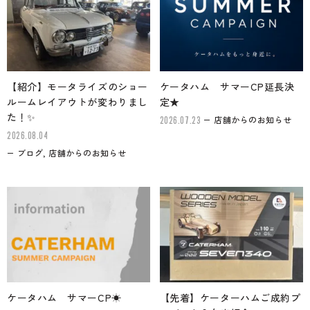
【紹介】モータライズのショー
ケータハム サマーCP延長決
ルームレイアウトが変わりまし
定★
た！✨
店舗からのお知らせ
2026.07.23
2026.08.04
ブログ, 店舗からのお知らせ
ケータハム サマーCP☀
【先着】ケーターハムご成約プ