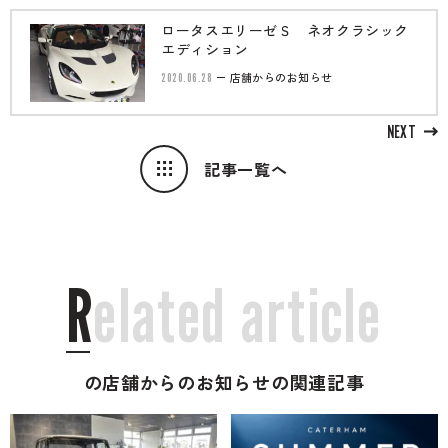
ロータスエリーゼＳ ネオクラシック
エディション
2020.06.28
店舗からのお知らせ
NEXT
記事一覧へ
R
e
l
a
t
e
d
a
r
t
i
c
l
e
の店舗からのお知らせの関連記事