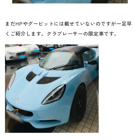
ブランド紹介
24時間受付対応の
お問い合わせフォームはこちら
まだHPやグーピットには載せていないのですが一足早
くご紹介します。クラブレーサーの限定車です。
ブログ
車検・整備・修理のご依頼
お客様の声
買取査定のご依頼
ケータハム岐阜
その他のお問い合わせ
プライバシーポリシー
中古車探しのご依頼・レンタカーのご相談
電話・メールなどのご連絡方法意外にも、オンラインで