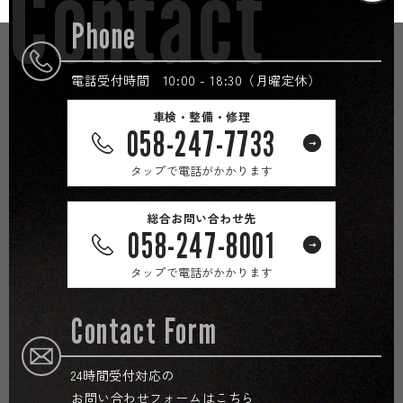
Contact
Phone
電話受付時間 10:00 - 18:30（月曜定休）
車検・整備・修理
058-247-7733
タップで電話がかかります
総合お問い合わせ先
058-247-8001
タップで電話がかかります
Contact Form
24時間受付対応の
お問い合わせフォームはこちら