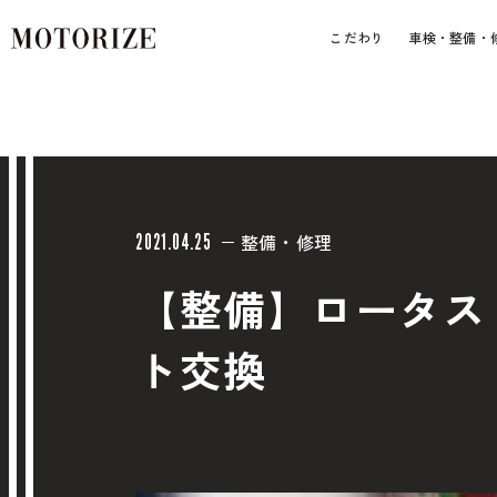
こだわり
車検・整備・
整備・修理
2021.04.25
【整備】ロータス 
ト交換
車