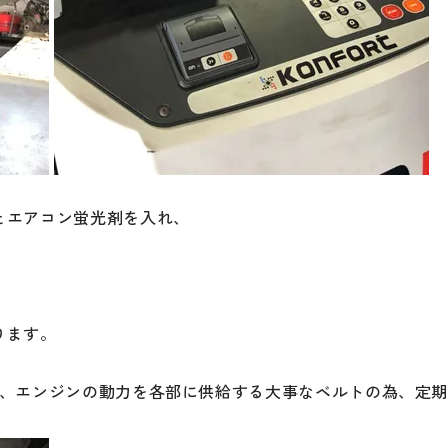
とエアコン蛍光剤を入れ、
ります。
て、エンジンの動力を各部に供給する大事なベルトの為、定