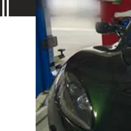
Contac