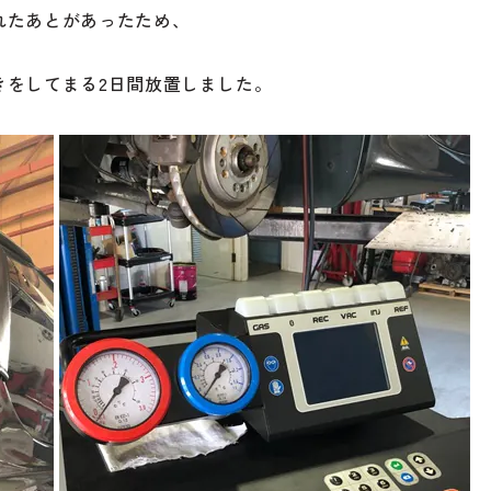
れたあとがあったため、
きをしてまる2日間放置しました。