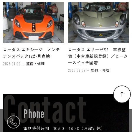
ロータス エキシージ メンテ
ロータス エリーゼS2 車検整
ナンスパック12か月点検
備（中古車新規登録）／ヒータ
ースイッチ固着
整備・修理
2026.07.09
整備・修理
2026.07.09
Contact
Phone
電話受付時間 10:00 - 18:30（月曜定休）