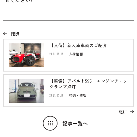
せください?
PREV
【入荷】新入庫車両のご紹介
2021.05.15
入荷情報
【整備】アバルト595｜エンジンチェッ
クランプ点灯
2021.05.18
整備・修理
NEXT
記事一覧へ