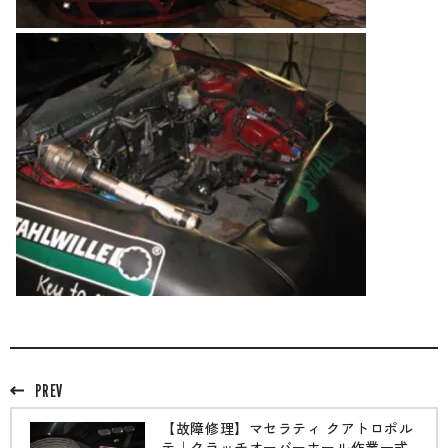
PREV
【故障修理】マセラティ クアトロポル
テ｜クラッチオーバーホール作業一式