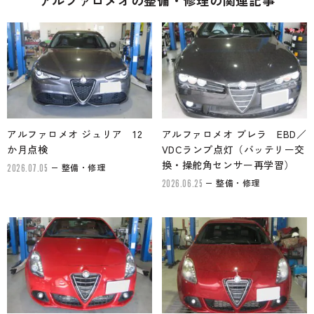
アルファロメオ ジュリア 12
アルファロメオ ブレラ EBD／
か月点検
VDCランプ点灯（バッテリー交
換・操舵角センサー再学習）
整備・修理
2026.07.05
整備・修理
2026.06.25