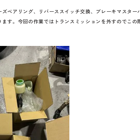
ーズベアリング、リバーススイッチ交換、ブレーキマスター
ります。今回の作業ではトランスミッションを外すのでこの