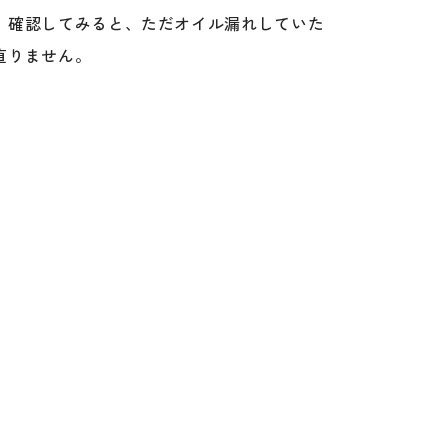
、確認してみると、ただオイル漏れしていた
直りません。