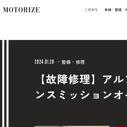
こだわり
車検・整備・
整備・修理
2024.01.28
【故障修理】アル
ンスミッションオ
車