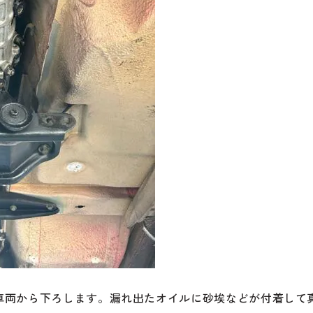
車両から下ろします。漏れ出たオイルに砂埃などが付着して