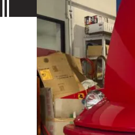
Contac