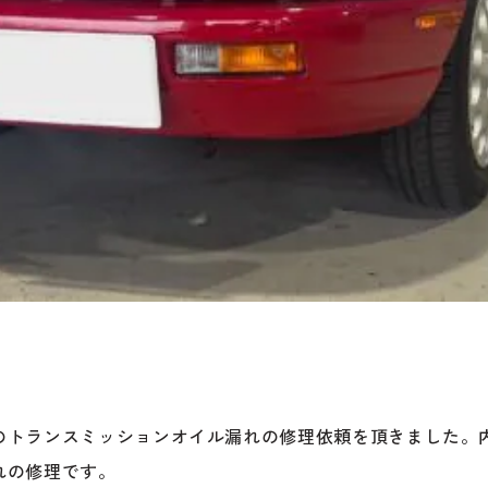
のトランスミッションオイル漏れの修理依頼を頂きました。
れの修理です。