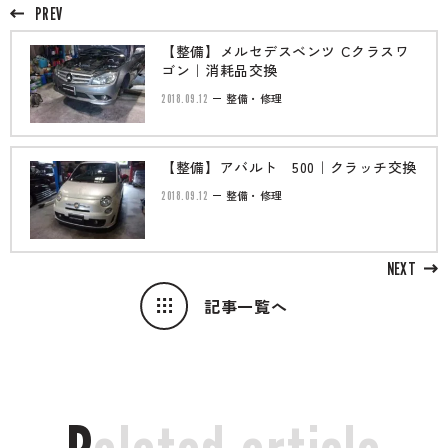
PREV
【整備】メルセデスベンツ Cクラスワ
ゴン｜消耗品交換
2018.09.12
整備・修理
【整備】アバルト 500｜クラッチ交換
2018.09.12
整備・修理
NEXT
記事一覧へ