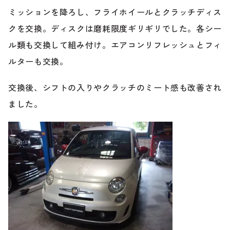
のご相談も可能です。
ミッションを降ろし、フライホイールとクラッチディス
お問い合わせフォームにて、オンラインでのご連絡をご
クを交換。ディスクは磨耗限度ギリギリでした。各シー
希望ください。
ル類も交換して組み付け。エアコンリフレッシュとフィ
ルターも交換。
交換後、シフトの入りやクラッチのミート感も改善され
ました。