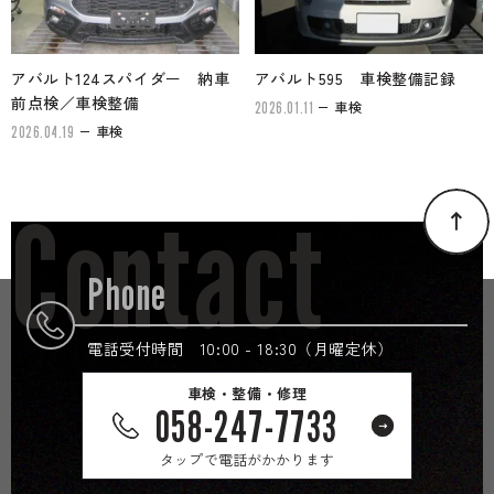
アバルト124スパイダー 納車
アバルト595 車検整備記録
前点検／車検整備
車検
2026.01.11
車検
2026.04.19
Contact
Phone
電話受付時間 10:00 - 18:30（月曜定休）
車検・整備・修理
058-247-7733
タップで電話がかかります