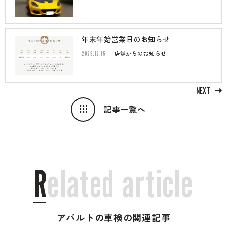
年末年始営業日のお知らせ
2023.12.15
店舗からのお知らせ
NEXT
記事一覧へ
R
e
l
a
t
e
d
a
r
t
i
c
l
e
アバルトの車検の関連記事