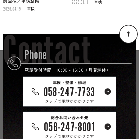
前点検／車検整備
車検
2026.01.11
車検
2026.04.19
Contact
Phone
電話受付時間 10:00 - 18:30（月曜定休）
車検・整備・修理
058-247-7733
タップで電話がかかります
総合お問い合わせ先
058-247-8001
タップで電話がかかります