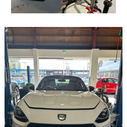
ブランド紹介
24時間受付対応の
お問い合わせフォームはこちら
ブログ
車検・整備・修理のご依頼
お客様の声
買取査定のご依頼
ケータハム岐阜
その他のお問い合わせ
プライバシーポリシー
中古車探しのご依頼・レンタカーのご相談
電話・メールなどのご連絡方法意外にも、オンラインで