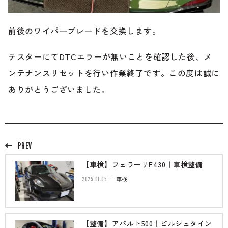
前後のワイパーブレードを交換します。
テスターにてDTCエラーが無いことを確認した後、メ
ンテナンスリセットを行い作業終了です。この度は誠に
ありがとうございました。
PREV
【車検】フェラーリF430｜車検整備
2025.01.05
車検
【整備】アバルト500｜ビルシュタイン