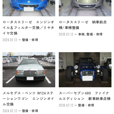
ロータスエリーゼ エンジンオ
ロータスエリーゼ 納車前点
イル＆フィルター交換／リヤタ
検/車検整備
イヤ交換
車検, 整備・修理
2026.07.12
整備・修理
2026.07.12
メルセデス・ベンツ W124ステ
スーパーセブン480 ファイナ
ーションワゴン エンジンオイ
ルエディション 新車納車点検
ル交換
整備・修理
2026.07.12
整備・修理
2026.07.12