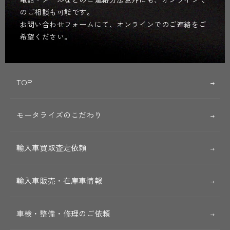
のご相談も可能です。
お問い合わせフォームにて、オンラインでのご連絡をご
希望ください。
TOP
モータライズのこだわり
輸入車買取査定依頼
輸入車販売・在庫車情報
車検・整備・修理のご依頼