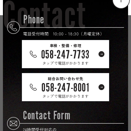
Contact
Phone
電話受付時間 10:00 - 18:30（月曜定休）
車検・整備・修理
058-247-7733
タップで電話がかかります
総合お問い合わせ先
058-247-8001
タップで電話がかかります
Contact Form
24時間受付対応の