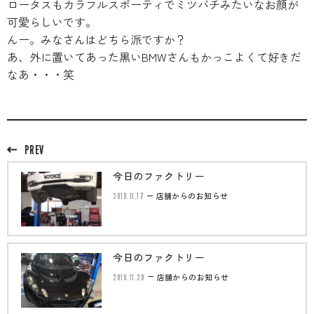
ロータスもカラフルスポーティでミツバチみたいなお顔が
のご相談も可能です。
可愛らしいです。
お問い合わせフォームにて、オンラインでのご連絡をご
希望ください。
んー。みなさんはどちら派ですか？
あ、外に置いてあった黒いBMWさんもかっこよくて好きだ
なあ・・・笑
PREV
今日のファクトリー
2019.11.17
店舗からのお知らせ
今日のファクトリー
2019.11.20
店舗からのお知らせ