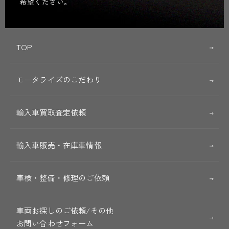
希望ください。
TOP
モータライズのこだわり
輸入車買取査定依頼
輸入車販売・在庫車情報
車検・整備・修理のご依頼
車両お探しのご依頼/その他
お問い合わせフォーム