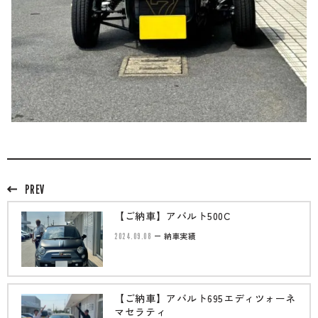
PREV
【ご納車】アバルト500C
2024.09.08
納車実績
【ご納車】アバルト695エディツォーネ
マセラティ