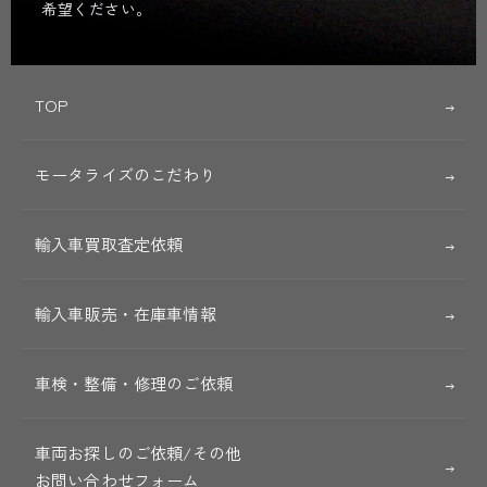
希望ください。
TOP
モータライズのこだわり
輸入車買取査定依頼
輸入車販売・在庫車情報
車検・整備・修理のご依頼
車両お探しのご依頼/その他
お問い合わせフォーム