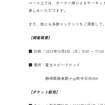
コース上では、オーナー様によるサーキット走行
楽しみいただけます。
また、他にも多数コンテンツをご用意して
【開催概要】
■ 日時：2022年10月9日（日）8:00 ～ 17:
■ 場所：富士スピードウェイ
静岡県駿東郡小山町中日向694
【チケット販売】