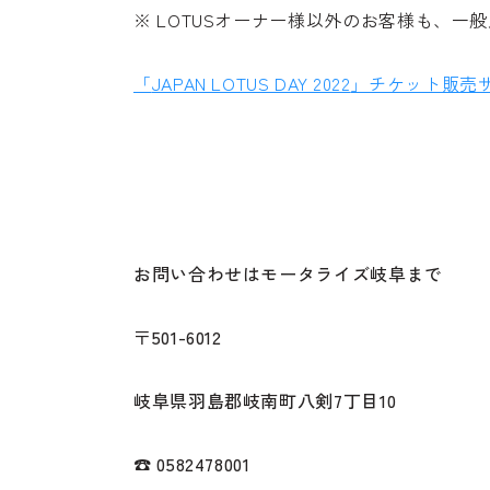
※ LOTUSオーナー様以外のお客様も、
「
JAPAN LOTUS DAY 2022
」チケット販売
お問い合わせはモータライズ岐阜まで
〒501-6012
岐阜県羽島郡岐南町八剣7丁目10
☎ 0582478001