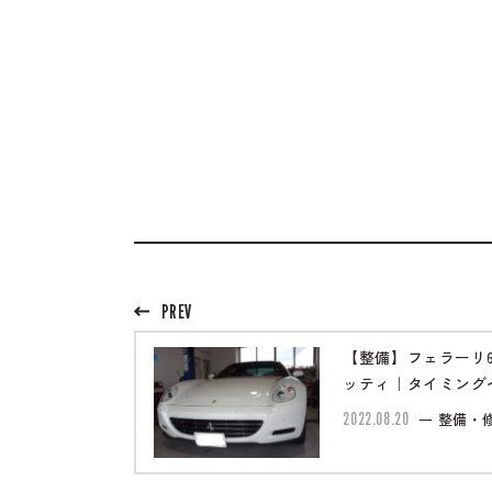
PREV
【整備】フェラーリ6
ッティ｜タイミング
換
2022.08.20
整備・