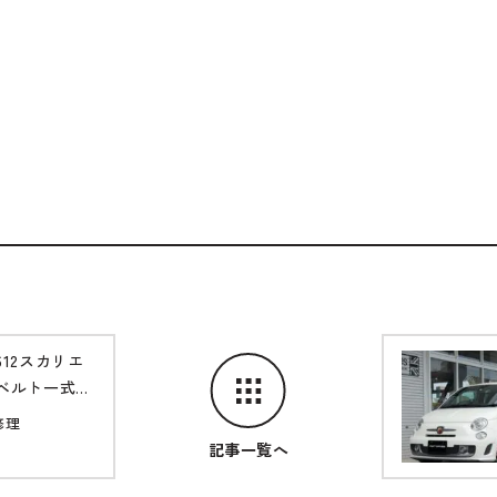
12スカリエ
ベルト一式交
修理
記事一覧へ