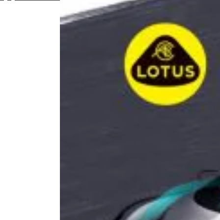
Contac