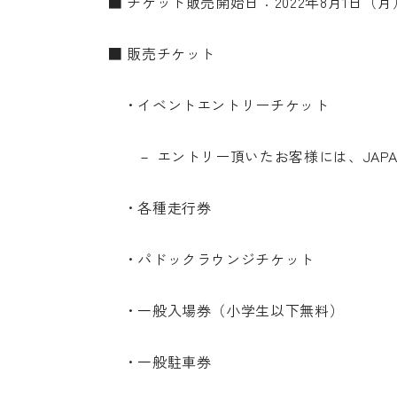
■ チケット販売開始日：2022年8月1日（月）
■ 販売チケット
・イベントエントリーチケット
－ エントリー頂いたお客様には、JAPAN 
・各種走行券
・パドックラウンジチケット
・一般入場券（小学生以下無料）
・一般駐車券