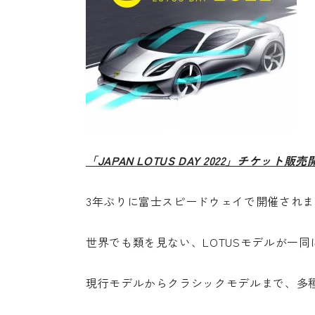
「JAPAN LOTUS DAY 2022」チケット
3年ぶりに富士スピードウェイで開催されます「J
世界でも類を見ない、LOTUSモデルが一同に会
現行モデルからクラシックモデルまで、多種