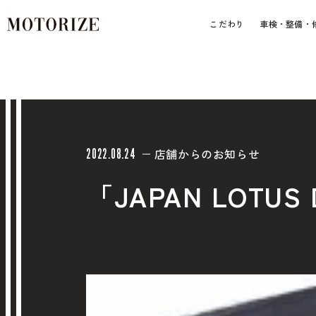
こだわり
車検・整備・
店舗からのお知らせ
2022.08.24
「JAPAN LOTU
車