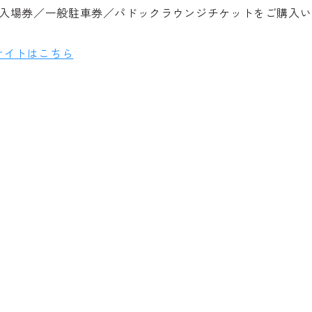
一般入場券／一般駐車券／パドックラウンジチケットをご購入
サイトはこちら