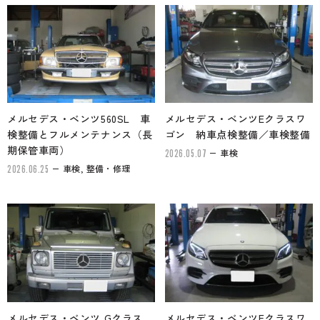
メルセデス・ベンツ560SL 車
メルセデス・ベンツEクラスワ
検整備とフルメンテナンス（長
ゴン 納車点検整備／車検整備
期保管車両）
車検
2026.05.07
車検, 整備・修理
2026.06.25
メルセデス・ベンツ Gクラス
メルセデス・ベンツEクラスワ