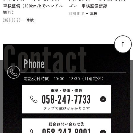
車検整備（100km/hでハンドル
ゴン 車検整備記録
振れ）
車検
2026.01.11
車検
2026.03.26
Contact
Phone
電話受付時間 10:00 - 18:30（月曜定休）
車検・整備・修理
058-247-7733
タップで電話がかかります
総合お問い合わせ先
058-247-8001